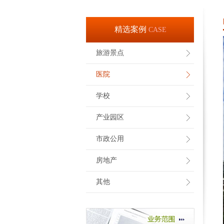
精选案例
CASE
旅游景点
医院
学校
产业园区
市政公用
房地产
其他